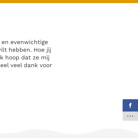
e en evenwichtige
ilt hebben. Hoe jij
Ik hoop dat ze mij
eel veel dank voor