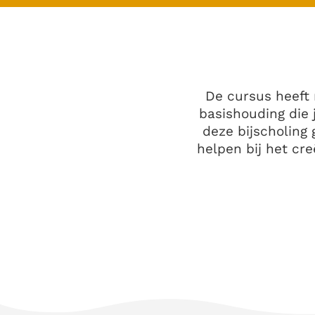
De cursus heeft 
basishouding die j
deze bijscholing 
helpen bij het cr