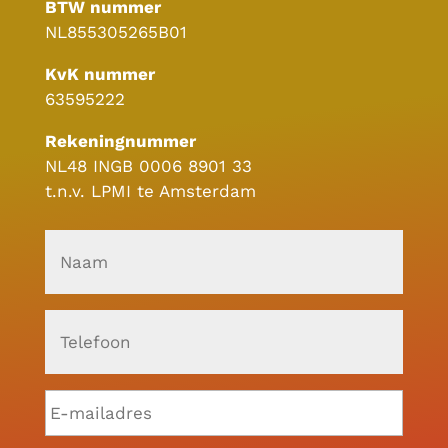
BTW nummer
NL855305265B01
KvK nummer
63595222
Rekeningnummer
NL48 INGB 0006 8901 33
t.n.v. LPMI te Amsterdam