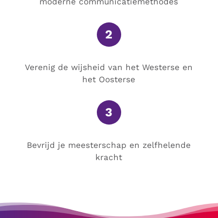
moderne communicatiemethodes
2
Verenig de wijsheid van het Westerse en
het Oosterse
3
Bevrijd je meesterschap en zelfhelende
kracht