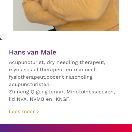
Hans van Male
Acupuncturist, dry needling therapeut,
myofasciaal therapeut en manueel-
fysiotherapeut,docent nascholing
acupuncturisten.
Zhineng Qigong leraar, Mindfulness coach,
lid NVA, NVMB en KNGF.
Lees meer >