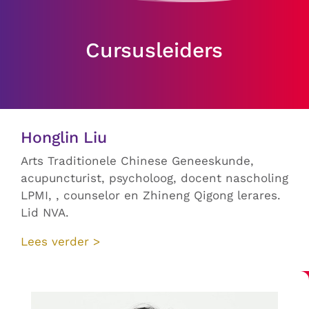
Cursusleiders
Honglin Liu
Arts Traditionele Chinese Geneeskunde,
acupuncturist, psycholoog, docent nascholing
LPMI, , counselor en Zhineng Qigong lerares.
Lid NVA.
Lees verder >