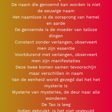
De naam die genoemd kan worden is niet
de eeuwige naam
Het naamloze is de oorsprong van hemel
en aarde
De genoemde is de moeder van talloze
dingen
Constant zonder verlangen, observeert
men zijn essentie
Voortdurend met verlangen, observeert
men zijn manifestaties
Deze twee komen samen tevoorschijn
maar verschillen in naam
Van de eenheid wordt gezegd dat het het
mysterie is
Mysterie van mysteries, de deur naar alle
wonderen
De Tao is leeg
Indien gebruikt, is het niet opgevuld